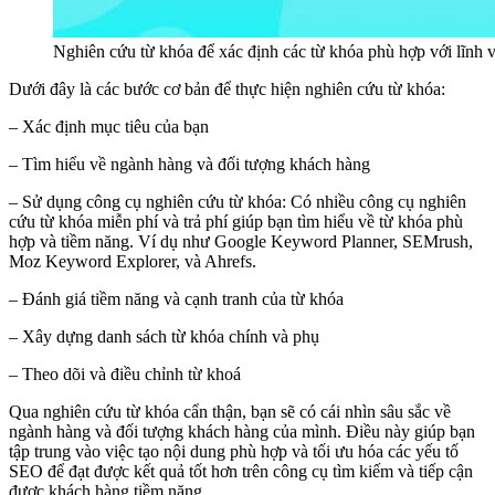
Nghiên cứu từ khóa để xác định các từ khóa phù hợp với lĩnh 
Dưới đây là các bước cơ bản để thực hiện nghiên cứu từ khóa:
– Xác định mục tiêu của bạn
– Tìm hiểu về ngành hàng và đối tượng khách hàng
– Sử dụng công cụ nghiên cứu từ khóa: Có nhiều công cụ nghiên
cứu từ khóa miễn phí và trả phí giúp bạn tìm hiểu về từ khóa phù
hợp và tiềm năng. Ví dụ như Google Keyword Planner, SEMrush,
Moz Keyword Explorer, và Ahrefs.
– Đánh giá tiềm năng và cạnh tranh của từ khóa
– Xây dựng danh sách từ khóa chính và phụ
– Theo dõi và điều chỉnh từ khoá
Qua nghiên cứu từ khóa cẩn thận, bạn sẽ có cái nhìn sâu sắc về
ngành hàng và đối tượng khách hàng của mình. Điều này giúp bạn
tập trung vào việc tạo nội dung phù hợp và tối ưu hóa các yếu tố
SEO để đạt được kết quả tốt hơn trên công cụ tìm kiếm và tiếp cận
được khách hàng tiềm năng.