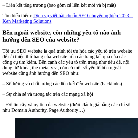
– Liên kết tăng trưởng (bao gồm cả liên kết mới và bị mất)
Tìm hiểu thêm:
Dịch vụ viết bài chuẩn SEO chuyên nghiệp 2023 –
Ken Marketing Solutions
Bên ngoài website, còn những yếu tố nào ảnh
hưởng đến SEO của website?
Tối ưu SEO website là quá trình tối ưu hóa các yếu tố trên website
để cải thiện thứ hạng của website trên các trang kết quả của các
công cụ tìm kiếm. Bên cạnh các yếu tố trên trang như tiêu đề, nội
dung, từ khóa, thẻ meta, v.v., còn có một số yếu tố bên ngoài
website cũng ảnh hưởng đến SEO như:
– Số lượng và chất lượng các liên kết đến website (backlinks)
– Sự chia sẻ và tương tác trên các mạng xã hội
– Độ tin cậy và uy tín của website (được đánh giá bằng các chỉ số
như Domain Authority, Page Authority…)