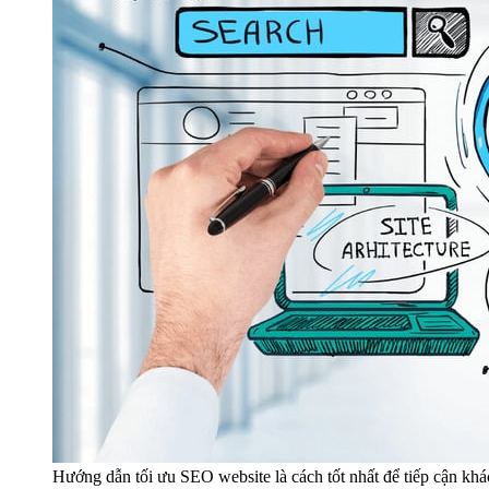
Hướng dẫn tối ưu SEO website là cách tốt nhất để tiếp cận kh