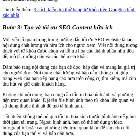
Tìm hiểu thêm:
9 cách kiểm tra thứ hạng từ khóa trên Google chính
xác nhất
Bước 3: Tạo và tối ưu SEO Content hữu ích
Một yếu tố quan trọng trong hướng dẫn tối ưu SEO website là tạo
nội dung chất lượng và hữu ích cho người xem. Viết nội dung tương
thích với từ khóa được chọn và tối ưu hóa các thành phần như tiêu
đề, mô tả, đường dẫn và các thẻ meta khác.
Đảm bảo rằng nội dung của bạn dễ đọc, hấp dẫn và mang lại giá trị
cho người đọc. Nội dung chất lượng và hấp dẫn không chỉ giúp
trang web của bạn xếp hạng cao hơn trên công cụ tìm kiếm, mà còn
thu hút và giữ chân khách hàng.
Không chỉ nội dung, bạn cũng cần tối ưu hóa hình ảnh và phương
tiện trực quan khác. Đặt tên file hình ảnh theo từ khóa liên quan và
sử dụng thuộc tính alt để mô tả hình ảnh.
Tất nhiên không thể bỏ qua tối ưu hóa kích thước hình ảnh để giảm
thời gian tải trang. Ngoài hình ảnh, bạn có thể sử dụng video,
infographic hoặc các phương tiện trực quan khác để làm cho nội
dung của bạn thú vị và hấp dẫn hơn.