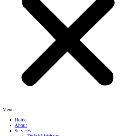
Menu
Home
About
Services