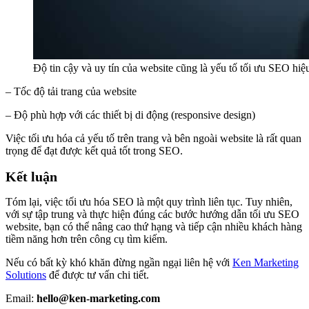
Độ tin cậy và uy tín của website cũng là yếu tố tối ưu SEO hiệ
– Tốc độ tải trang của website
– Độ phù hợp với các thiết bị di động (responsive design)
Việc tối ưu hóa cả yếu tố trên trang và bên ngoài website là rất quan
trọng để đạt được kết quả tốt trong SEO.
Kết luận
Tóm lại, việc tối ưu hóa SEO là một quy trình liên tục. Tuy nhiên,
với sự tập trung và thực hiện đúng các bước hướng dẫn tối ưu SEO
website, bạn có thể nâng cao thứ hạng và tiếp cận nhiều khách hàng
tiềm năng hơn trên công cụ tìm kiếm.
Nếu có bất kỳ khó khăn đừng ngần ngại liên hệ với
Ken Marketing
Solutions
để được tư vấn chi tiết.
Email:
hello@ken-marketing.com