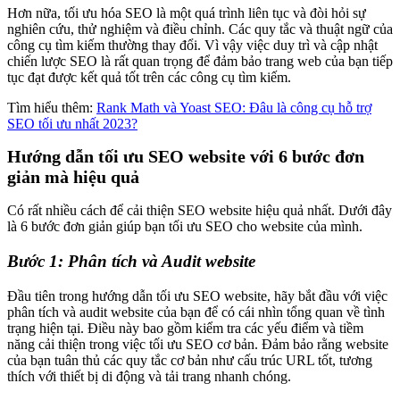
Hơn nữa, tối ưu hóa SEO là một quá trình liên tục và đòi hỏi sự
nghiên cứu, thử nghiệm và điều chỉnh. Các quy tắc và thuật ngữ của
công cụ tìm kiếm thường thay đổi. Vì vậy việc duy trì và cập nhật
chiến lược SEO là rất quan trọng để đảm bảo trang web của bạn tiếp
tục đạt được kết quả tốt trên các công cụ tìm kiếm.
Tìm hiểu thêm:
Rank Math và Yoast SEO: Đâu là công cụ hỗ trợ
SEO tối ưu nhất 2023?
Hướng dẫn tối ưu SEO website với 6 bước đơn
giản mà hiệu quả
Có rất nhiều cách để cải thiện SEO website hiệu quả nhất. Dưới đây
là 6 bước đơn giản giúp bạn tối ưu SEO cho website của mình.
Bước 1: Phân tích và Audit website
Đầu tiên trong hướng dẫn tối ưu SEO website, hãy bắt đầu với việc
phân tích và audit website của bạn để có cái nhìn tổng quan về tình
trạng hiện tại. Điều này bao gồm kiểm tra các yếu điểm và tiềm
năng cải thiện trong việc tối ưu SEO cơ bản. Đảm bảo rằng website
của bạn tuân thủ các quy tắc cơ bản như cấu trúc URL tốt, tương
thích với thiết bị di động và tải trang nhanh chóng.