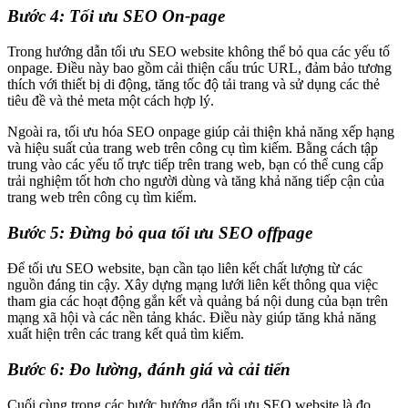
Bước 4: Tối ưu SEO On-page
Trong hướng dẫn tối ưu SEO website không thể bỏ qua các yếu tố
onpage. Điều này bao gồm cải thiện cấu trúc URL, đảm bảo tương
thích với thiết bị di động, tăng tốc độ tải trang và sử dụng các thẻ
tiêu đề và thẻ meta một cách hợp lý.
Ngoài ra, tối ưu hóa SEO onpage giúp cải thiện khả năng xếp hạng
và hiệu suất của trang web trên công cụ tìm kiếm. Bằng cách tập
trung vào các yếu tố trực tiếp trên trang web, bạn có thể cung cấp
trải nghiệm tốt hơn cho người dùng và tăng khả năng tiếp cận của
trang web trên công cụ tìm kiếm.
Bước 5: Đừng bỏ qua tối ưu SEO offpage
Để tối ưu SEO website, bạn cần tạo liên kết chất lượng từ các
nguồn đáng tin cậy. Xây dựng mạng lưới liên kết thông qua việc
tham gia các hoạt động gắn kết và quảng bá nội dung của bạn trên
mạng xã hội và các nền tảng khác. Điều này giúp tăng khả năng
xuất hiện trên các trang kết quả tìm kiếm.
Bước 6: Đo lường, đánh giá và cải tiến
Cuối cùng trong các bước hướng dẫn tối ưu SEO website là đo