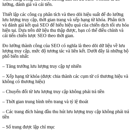
lường, đánh giá và cải tiến.
Thiết lập các công cụ phân tích và theo dõi hiệu suất để đo lường
lưu lượng truy cập, thời gian trang và xếp hạng từ khóa. Phân tích
và đánh giá kết quả SEO để hiểu hiệu quả của chiến dịch tối ưu hóa
hiện tại. Dựa trên dữ liệu thu thập được, bạn có thể điều chỉnh và
cải tiến chiến lược SEO theo thời gian.
Đo lường thành công của SEO có nghĩa là theo dõi dữ liệu về lưu
lượng truy cập, mức độ tương tác và liên kết. Dưới đây là những bộ
phổ biến nhất:
– Tăng trưởng lưu lượng truy cập tự nhiên
– Xếp hạng từ khóa (được chia thành các cụm từ có thương hiệu và
không có thương hiệu)
– Chuyển đổi từ lưu lượng truy cập không phải trả tiền
– Thời gian trung bình trên trang và tỷ lệ thoát
– Các trang đích hàng đầu thu hút lưu lượng truy cập không phải trả
tiền
– Số trang được lập chỉ mục