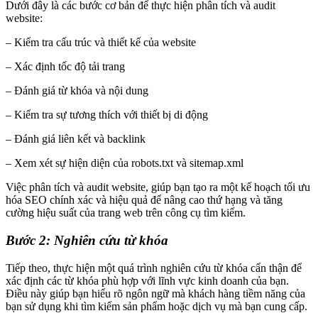
Dưới đây là các bước cơ bản để thực hiện phân tích và audit
website:
– Kiểm tra cấu trúc và thiết kế của website
– Xác định tốc độ tải trang
– Đánh giá từ khóa và nội dung
– Kiểm tra sự tương thích với thiết bị di động
– Đánh giá liên kết và backlink
– Xem xét sự hiện diện của robots.txt và sitemap.xml
Việc phân tích và audit website, giúp bạn tạo ra một kế hoạch tối ưu
hóa SEO chính xác và hiệu quả để nâng cao thứ hạng và tăng
cường hiệu suất của trang web trên công cụ tìm kiếm.
Bước 2: Nghiên cứu từ khóa
Tiếp theo, thực hiện một quá trình nghiên cứu từ khóa cẩn thận để
xác định các từ khóa phù hợp với lĩnh vực kinh doanh của bạn.
Điều này giúp bạn hiểu rõ ngôn ngữ mà khách hàng tiềm năng của
bạn sử dụng khi tìm kiếm sản phẩm hoặc dịch vụ mà bạn cung cấp.