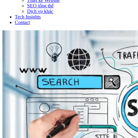
Thiết kế Website
SEO tổng thể
Dịch vụ khác
Tech Insights
Contact