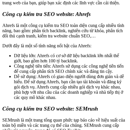
trang web của bạn, giúp bạn xác định các lĩnh vực cần cải thiện.
Công cụ kiểm tra SEO website: Ahrefs
Ahrefs là một công cụ kiểm tra SEO toàn diện cung cấp nhiều tính
năng, bao gồm: phân tích backlink, nghiên cứu từ khóa, phân tích
đối thủ cạnh tranh, kiểm tra website chuẩn SEO,…
Dưới đây là một số tính năng nổi bật của Ahrefs:
Dữ liệu lớn: Ahrefs có cơ sở dữ liệu backlink lớn nhất thế
giới, bao gồm hơn 100 tỷ backlink.
Công nghệ tiên tiến: Ahrefs sử dụng các công nghệ tiên tiến
để cung cấp phân tích SEO chính xác và đáng tin cậy.
Dễ sử dụng: Ahrefs có giao diện người dùng đơn giản và dễ
hiểu. Để sử dụng Ahrefs, bạn cần tạo tài khoản và đăng ký
gói dịch vụ. Ahrefs cung cấp nhiều gói dịch vụ khác nhau,
phù hợp với nhu cầu của các doanh nghiệp và nhà tiếp thị ở
các quy mô khác nhau.
Công cụ kiểm tra SEO website: SEMrush
SEMrush là một trang tổng quan phức tạp báo cáo về hiệu suất của
toàn bộ miền và các trang cụ thể của chúng. SEMrush cung cấp