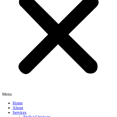
Menu
Home
About
Services