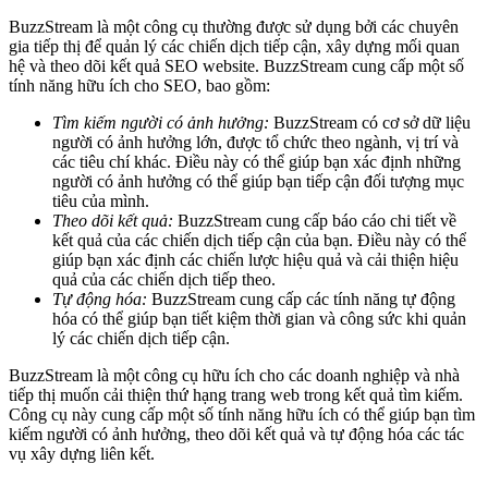
BuzzStream là một công cụ thường được sử dụng bởi các chuyên
gia tiếp thị để quản lý các chiến dịch tiếp cận, xây dựng mối quan
hệ và theo dõi kết quả SEO website. BuzzStream cung cấp một số
tính năng hữu ích cho SEO, bao gồm:
Tìm kiếm người có ảnh hưởng:
BuzzStream có cơ sở dữ liệu
người có ảnh hưởng lớn, được tổ chức theo ngành, vị trí và
các tiêu chí khác. Điều này có thể giúp bạn xác định những
người có ảnh hưởng có thể giúp bạn tiếp cận đối tượng mục
tiêu của mình.
Theo dõi kết quả:
BuzzStream cung cấp báo cáo chi tiết về
kết quả của các chiến dịch tiếp cận của bạn. Điều này có thể
giúp bạn xác định các chiến lược hiệu quả và cải thiện hiệu
quả của các chiến dịch tiếp theo.
Tự động hóa:
BuzzStream cung cấp các tính năng tự động
hóa có thể giúp bạn tiết kiệm thời gian và công sức khi quản
lý các chiến dịch tiếp cận.
BuzzStream là một công cụ hữu ích cho các doanh nghiệp và nhà
tiếp thị muốn cải thiện thứ hạng trang web trong kết quả tìm kiếm.
Công cụ này cung cấp một số tính năng hữu ích có thể giúp bạn tìm
kiếm người có ảnh hưởng, theo dõi kết quả và tự động hóa các tác
vụ xây dựng liên kết.