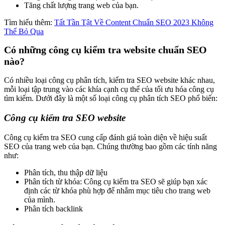
Tăng chất lượng trang web của bạn.
Tìm hiểu thêm:
Tất Tần Tật Về Content Chuẩn SEO 2023 Không
Thể Bỏ Qua
Có những công cụ kiểm tra website chuẩn SEO
nào?
Có nhiều loại công cụ phân tích, kiểm tra SEO website khác nhau,
mỗi loại tập trung vào các khía cạnh cụ thể của tối ưu hóa công cụ
tìm kiếm. Dưới đây là một số loại công cụ phân tích SEO phổ biến:
Công cụ kiểm tra SEO website
Công cụ kiểm tra SEO cung cấp đánh giá toàn diện về hiệu suất
SEO của trang web của bạn. Chúng thường bao gồm các tính năng
như:
Phân tích, thu thập dữ liệu
Phân tích từ khóa: Công cụ kiểm tra SEO sẽ giúp bạn xác
định các từ khóa phù hợp để nhắm mục tiêu cho trang web
của mình.
Phân tích backlink