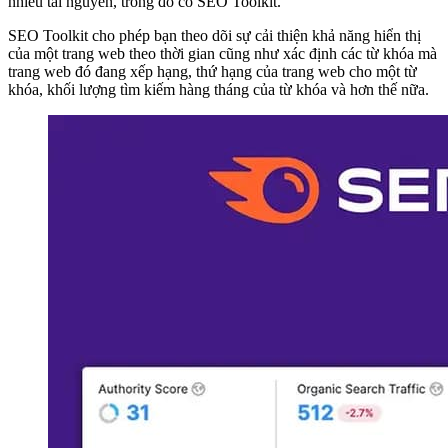
nhiều tài nguyên, trong đó có SEO Toolkit.
SEO Toolkit cho phép bạn theo dõi sự cải thiện khả năng hiển thị
của một trang web theo thời gian cũng như xác định các từ khóa mà
trang web đó đang xếp hạng, thứ hạng của trang web cho một từ
khóa, khối lượng tìm kiếm hàng tháng của từ khóa và hơn thế nữa.