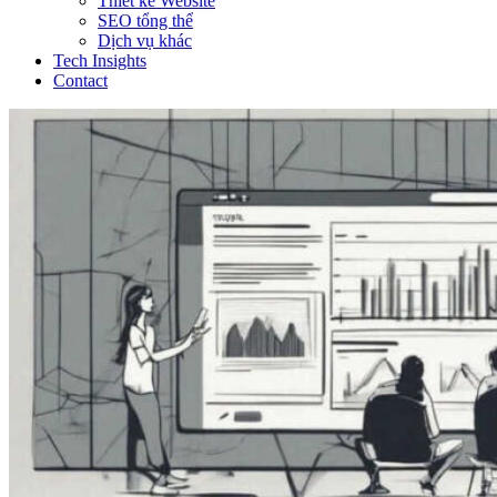
Thiết kế Website
SEO tổng thể
Dịch vụ khác
Tech Insights
Contact