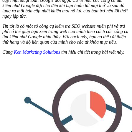
cập nhật thuật toán Google đột ngột. Có vẻ như các công cụ tìm
kiếm như Google đợi cho đến khi bạn hoàn tất mọi thứ và sau đó
tung ra một bản cập nhật khiến mọi nỗ lực của bạn trở nên lỗi thời
ngay lập tức.
Tin tốt là có một số công cụ kiểm tra SEO website miễn phí và trả
phí có thể giúp bạn xem trang web của mình theo cách các công cụ
tìm kiếm như Google nhìn thấy. Với cách này, bạn có thể cải thiện
thứ hạng và độ liên quan của mình cho các từ khóa mục tiêu.
Cùng
Ken Marketing Solutions
tìm hiểu chi tiết trong bài viết này.