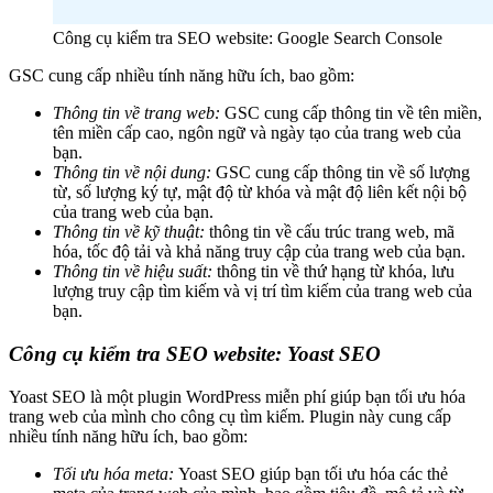
Công cụ kiểm tra SEO website: Google Search Console
GSC cung cấp nhiều tính năng hữu ích, bao gồm:
Thông tin về trang web:
GSC cung cấp thông tin về tên miền,
tên miền cấp cao, ngôn ngữ và ngày tạo của trang web của
bạn.
Thông tin về nội dung:
GSC cung cấp thông tin về số lượng
từ, số lượng ký tự, mật độ từ khóa và mật độ liên kết nội bộ
của trang web của bạn.
Thông tin về kỹ thuật:
thông tin về cấu trúc trang web, mã
hóa, tốc độ tải và khả năng truy cập của trang web của bạn.
Thông tin về hiệu suất:
thông tin về thứ hạng từ khóa, lưu
lượng truy cập tìm kiếm và vị trí tìm kiếm của trang web của
bạn.
Công cụ kiểm tra SEO website: Yoast SEO
Yoast SEO là một plugin WordPress miễn phí giúp bạn tối ưu hóa
trang web của mình cho công cụ tìm kiếm. Plugin này cung cấp
nhiều tính năng hữu ích, bao gồm:
Tối ưu hóa meta:
Yoast SEO giúp bạn tối ưu hóa các thẻ