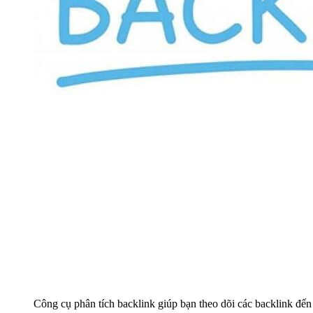
Công cụ phân tích backlink giúp bạn theo dõi các backlink đế