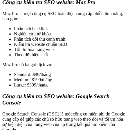
Công cụ kiểm tra SEO website: Moz Pro
Moz Pro là một công cụ SEO toàn diện cung cấp nhiều tính năng,
bao gồm:
Phân tích backlink
Nghiên cứu từ khóa
Phân tích đối thủ cạnh tranh:
Kiểm tra website chuẩn SEO
Tối ưu hóa trang web
Theo dõi hiệu suất
Moz Pro có ba gói dịch vụ:
Standard: $99/tháng
Medium: $199/tháng
Large: $399/tháng
Công cụ kiểm tra SEO website: Google Search
Console
Google Search Console (GSC) là một công cụ miễn phí do Google
cung cấp để giúp các chủ sở hữu trang web theo dõi và tối ưu hóa
sự hiện diện của trang web của họ trong kết quả tìm kiếm của
Google.